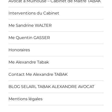
Avocat à Mulhouse – Cabinet de Maître TABAK
Interventions du Cabinet
Me Sandrine WALTER
Me Quentin GASSER
Honoraires
Me Alexandre Tabak
Contact Me Alexandre TABAK
BLOG SELARL TABAK ALEXANDRE AVOCAT
Mentions légales