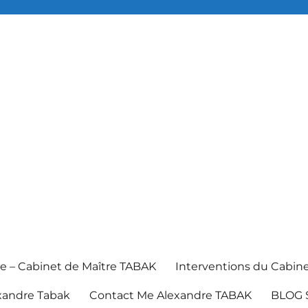
e – Cabinet de Maître TABAK
Interventions du Cabin
xandre Tabak
Contact Me Alexandre TABAK
BLOG 