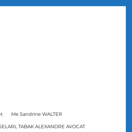
et
Me Sandrine WALTER
SELARL TABAK ALEXANDRE AVOCAT