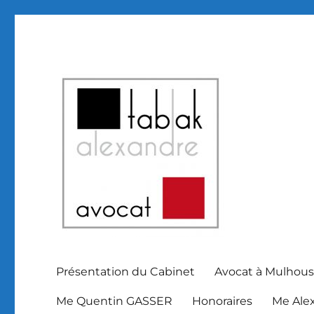
Avocat Mulhouse et Haut Rhin Alsace
SELARL Alexandre Tabak
Présentation du Cabinet
Avocat à Mulhous
Me Quentin GASSER
Honoraires
Me Ale