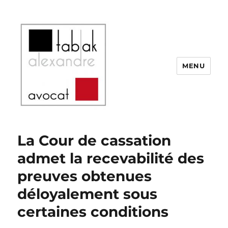
MENU
SELARL Alexandre Tabak
La Cour de cassation
admet la recevabilité des
preuves obtenues
déloyalement sous
certaines conditions