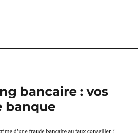
ng bancaire : vos
re banque
ctime d’une fraude bancaire au faux conseiller ?