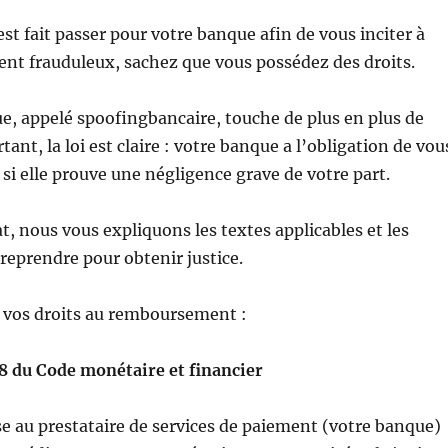
est fait passer pour votre banque afin de vous inciter à
ent frauduleux, sachez que vous possédez des droits.
e, appelé spoofingbancaire, touche de plus en plus de
rtant, la loi est claire : votre banque a l’obligation de vou
si elle prouve une négligence grave de votre part.
t, nous vous expliquons les textes applicables et les
eprendre pour obtenir justice.
i : vos droits au remboursement :
18 du Code monétaire et financier
se au prestataire de services de paiement (votre banque)