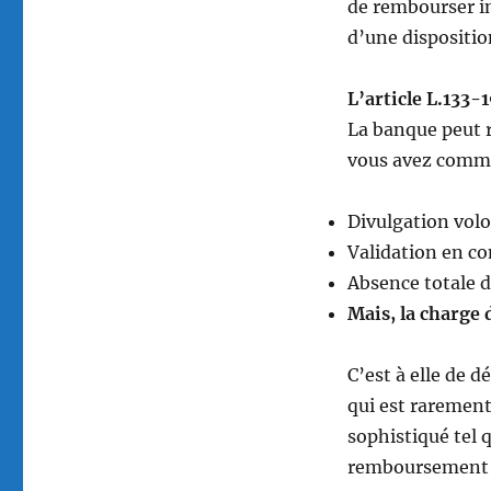
de rembourser i
d’une dispositio
L’article L.133-
La banque peut 
vous avez commi
Divulgation volo
Validation en co
Absence totale d
Mais, la charge 
C’est à elle de 
qui est rarement
sophistiqué tel q
remboursement d