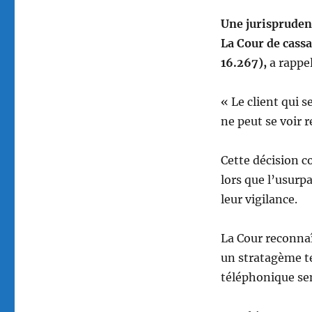
Une jurispruden
La Cour de cassa
16.267),
a rappel
« Le client qui s
ne peut se voir 
Cette décision c
lors que l’usurp
leur vigilance.
La Cour reconna
un stratagème t
téléphonique se