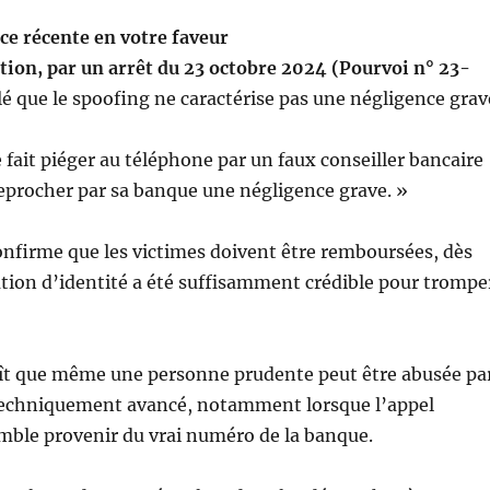
ce récente en votre faveur
tion, par un arrêt du 23 octobre 2024 (Pourvoi n° 23-
é que le spoofing ne caractérise pas une négligence grav
e fait piéger au téléphone par un faux conseiller bancaire
reprocher par sa banque une négligence grave. »
onfirme que les victimes doivent être remboursées, dès
ation d’identité a été suffisamment crédible pour trompe
ît que même une personne prudente peut être abusée pa
echniquement avancé, notamment lorsque l’appel
mble provenir du vrai numéro de la banque.