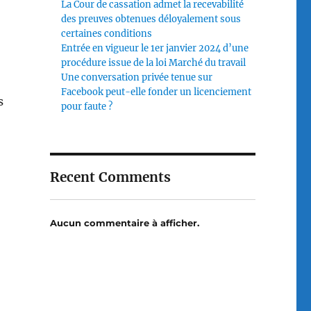
La Cour de cassation admet la recevabilité
des preuves obtenues déloyalement sous
certaines conditions
Entrée en vigueur le 1er janvier 2024 d’une
procédure issue de la loi Marché du travail
Une conversation privée tenue sur
Facebook peut-elle fonder un licenciement
s
pour faute ?
Recent Comments
Aucun commentaire à afficher.