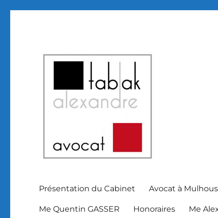
Avocat Mulhouse et Haut Rhin Alsace
SELARL Alexandre Tabak
Présentation du Cabinet
Avocat à Mulhous
Me Quentin GASSER
Honoraires
Me Ale