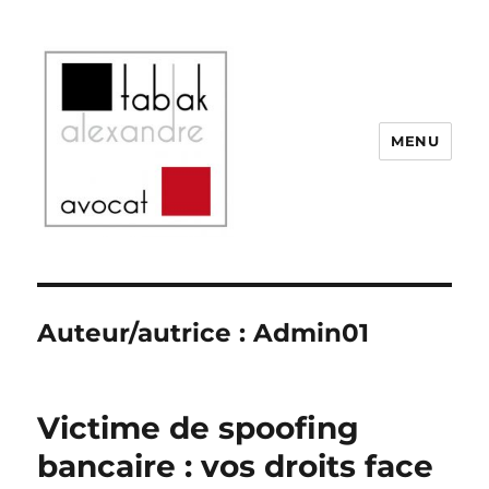
MENU
SELARL Alexandre Tabak
Auteur/autrice :
Admin01
Victime de spoofing
bancaire : vos droits face