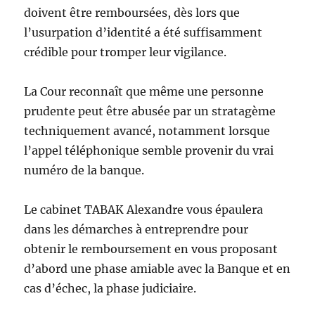
doivent être remboursées, dès lors que
l’usurpation d’identité a été suffisamment
crédible pour tromper leur vigilance.
La Cour reconnaît que même une personne
prudente peut être abusée par un stratagème
techniquement avancé, notamment lorsque
l’appel téléphonique semble provenir du vrai
numéro de la banque.
Le cabinet TABAK Alexandre vous épaulera
dans les démarches à entreprendre pour
obtenir le remboursement en vous proposant
d’abord une phase amiable avec la Banque et en
cas d’échec, la phase judiciaire.