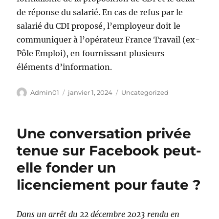
de réponse du salarié. En cas de refus par le
salarié du CDI proposé, l’employeur doit le
communiquer à l’opérateur France Travail (ex-
Pôle Emploi), en fournissant plusieurs
éléments d’information.
Auteur
Publié
Catégories
Admin01
janvier 1, 2024
Uncategorized
le
Une conversation privée
tenue sur Facebook peut-
elle fonder un
licenciement pour faute ?
Dans un arrêt du 22 décembre 2023 rendu en