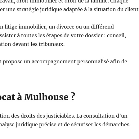
vail, droit immobilier et droit de la famille. Chaque
r une stratégie juridique adaptée à la situation du client
 litige immobilier, un divorce ou un différend
ister à toutes les étapes de votre dossier : conseil,
ation devant les tribunaux.
s et propose un accompagnement personnalisé afin de
ocat à Mulhouse ?
tion des droits des justiciables. La consultation d’un
alyse juridique précise et de sécuriser les démarches