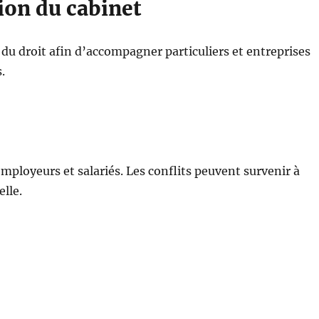
ion du cabinet
du droit afin d’accompagner particuliers et entreprises
.
employeurs et salariés. Les conflits peuvent survenir à
lle.