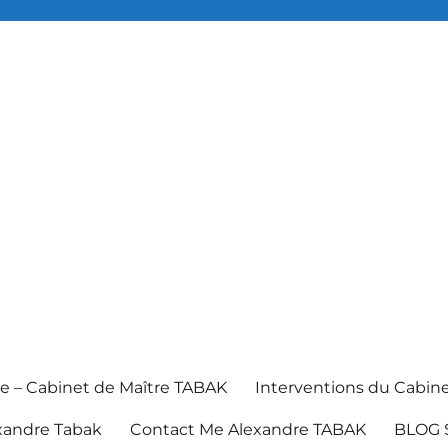
e – Cabinet de Maître TABAK
Interventions du Cabin
xandre Tabak
Contact Me Alexandre TABAK
BLOG 