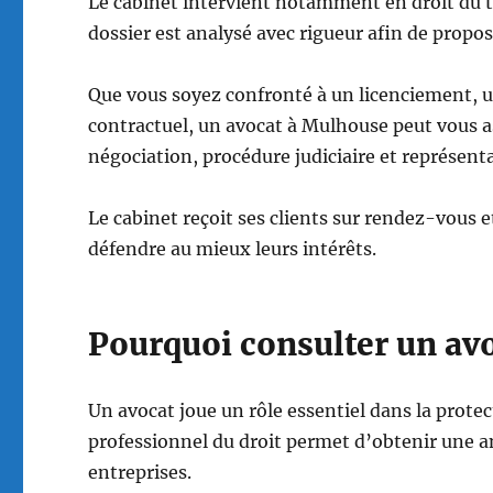
Le cabinet intervient notamment en droit du tra
dossier est analysé avec rigueur afin de propose
Que vous soyez confronté à un licenciement, un
contractuel, un avocat à Mulhouse peut vous ass
négociation, procédure judiciaire et représent
Le cabinet reçoit ses clients sur rendez-vou
défendre au mieux leurs intérêts.
Pourquoi consulter un av
Un avocat joue un rôle essentiel dans la protec
professionnel du droit permet d’obtenir une an
entreprises.