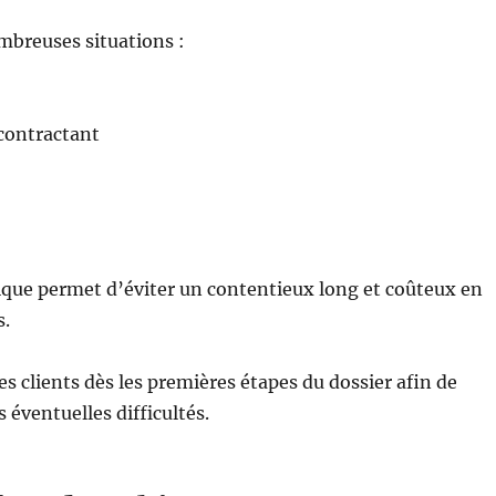
mbreuses situations :
ocontractant
ique permet d’éviter un contentieux long et coûteux en
s.
 clients dès les premières étapes du dossier afin de
s éventuelles difficultés.