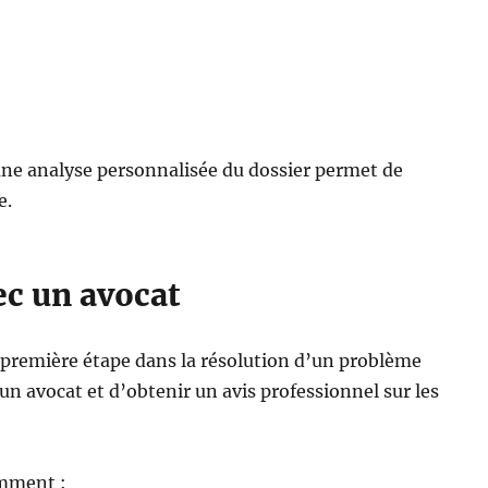
 une analyse personnalisée du dossier permet de
e.
ec un avocat
a première étape dans la résolution d’un problème
 un avocat et d’obtenir un avis professionnel sur les
amment :