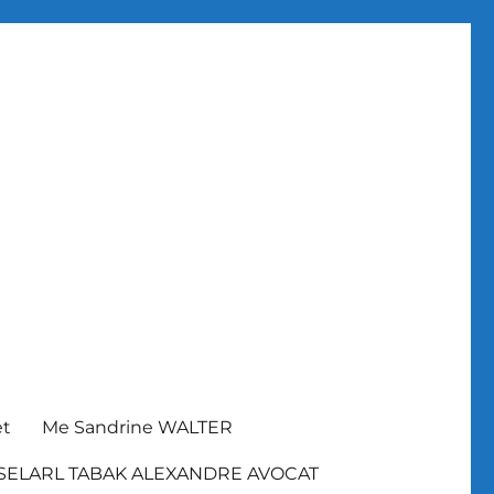
et
Me Sandrine WALTER
SELARL TABAK ALEXANDRE AVOCAT