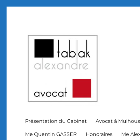
Avocat Mulhouse et Haut Rhin Alsace
SELARL Alexandre Tabak
Présentation du Cabinet
Avocat à Mulhous
Me Quentin GASSER
Honoraires
Me Ale