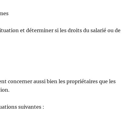
mmes
ituation et déterminer si les droits du salarié ou de
nt concerner aussi bien les propriétaires que les
tion.
uations suivantes :