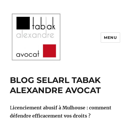
MENU
SELARL Alexandre Tabak
BLOG SELARL TABAK
ALEXANDRE AVOCAT
L
icenciement abusif à Mulhouse : comment
défendre efficacement vos droits ?