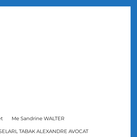
et
Me Sandrine WALTER
SELARL TABAK ALEXANDRE AVOCAT