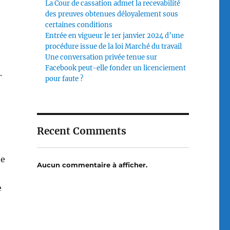
La Cour de cassation admet la recevabilité
des preuves obtenues déloyalement sous
certaines conditions
Entrée en vigueur le 1er janvier 2024 d’une
procédure issue de la loi Marché du travail
Une conversation privée tenue sur
Facebook peut-elle fonder un licenciement
.
pour faute ?
Recent Comments
ée
Aucun commentaire à afficher.
e