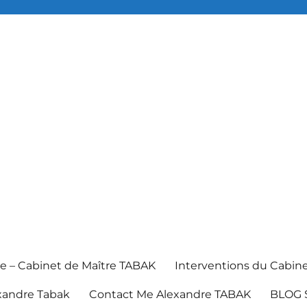
e – Cabinet de Maître TABAK
Interventions du Cabin
xandre Tabak
Contact Me Alexandre TABAK
BLOG 