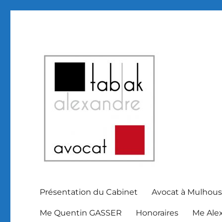
Avocat Mulhouse et Haut Rhin Alsace
SELARL Alexandre Tabak
Présentation du Cabinet
Avocat à Mulhous
Me Quentin GASSER
Honoraires
Me Ale