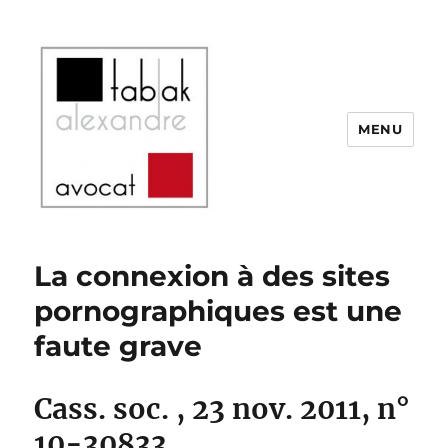
MENU
SELARL Alexandre Tabak
La connexion à des sites
pornographiques est une
faute grave
Cass. soc. , 23 nov. 2011, n°
10-30833